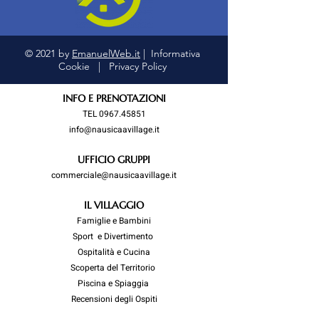
© 2021 by
EmanuelWeb.it
|
Informativa
Cookie
|
Privacy Policy
INFO E PRENOTAZIONI
TEL
0967.45851
info@nausicaavillage.it
UFFICIO GRUPPI
commerciale@nausicaavillage.it
IL VILLAGGIO
Famiglie e Bambini
Sport e Divertimento
Ospitalità e Cucina
Scoperta del Territorio
Piscina e Spiaggia
Recensioni degli Ospiti