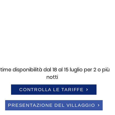
NAUSICAA VILLAGE
Sant'Andrea dello Jonio
ltime disponibilità dal 18 al 15 luglio per 2 o più
notti
CONTROLLA LE TARIFFE
PRESENTAZIONE DEL VILLAGGIO