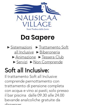
Da Sapere
►
Sistemazioni
►
Trattamento Soft
all Inclusive
►
Biberoneria
►
Animazione
►
Tessera Club
►
Servizi
►
Non Comprende
Soft all Inclusive:
Il trattamento Soft all Inclusive
comprende pernottamento con
trattamento di pensione completa
con acqua e vino ai pasti; solo presso
il bar piscina dalle 09.30 alle 24.00
bevande analcoliche gratuite da
dispenser.