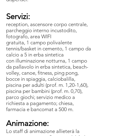
Servizi:
reception, ascensore corpo centrale,
parcheggio interno incustodito,
fotografo, area WIFI
gratuita, 1 campo polivalente
tennis/basket in cemento, 1 campo da
calcio a 5 in erba sintetica
con illuminazione notturna, 1 campo
da pallavolo in erba sintetica, beach-
volley, canoe, fitness, ping pong,
bocce in spiaggia, calciobalilla,
piscina per adulti (prof. m. 1,20-1,60),
piscina per bambini (prof. m. 0,70),
parco giochi; servizio medico a
richiesta a pagamento; chiesa,
farmacia e bancomat a 500 m.
Animazione:
Lo staff di animazione allieterà la